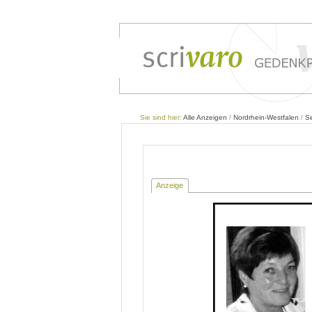
Sie sind hier:
Alle Anzeigen
/
Nordrhein-Westfalen
/
Se
Anzeige