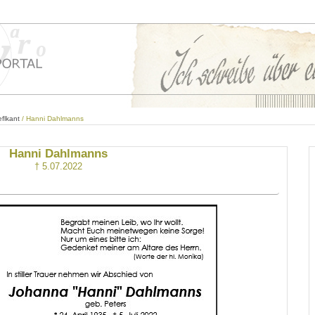
flkant
/ Hanni Dahlmanns
Hanni Dahlmanns
† 5.07.2022