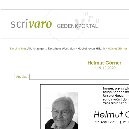
Sie sind hier:
Alle Anzeigen
/
Nordrhein-Westfalen
/
Hückelhoven-Hilfarth
/ Helmut Görner
Helmut Görner
† 19.12.2020
Anzeige