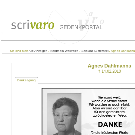
Sie sind hier:
Alle Anzeigen
/
Nordrhein-Westfalen
/
Selfkant-Süsterseel
/ Agnes Dahlmann
Agnes Dahlmanns
† 14.02.2018
Danksagung