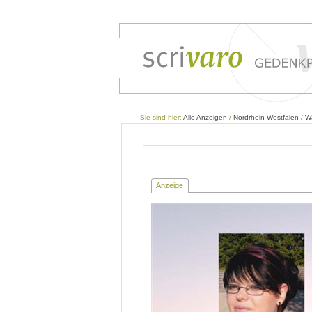
Sie sind hier:
Alle Anzeigen
/
Nordrhein-Westfalen
/
W
Anzeige