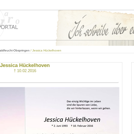
aldfeucht-Obspringen
/ Jessica Hückelhoven
Jessica Hückelhoven
† 10.02.2016