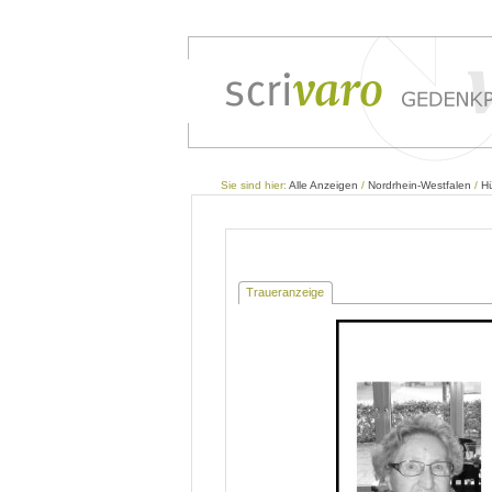
Sie sind hier:
Alle Anzeigen
/
Nordrhein-Westfalen
/
H
Traueranzeige