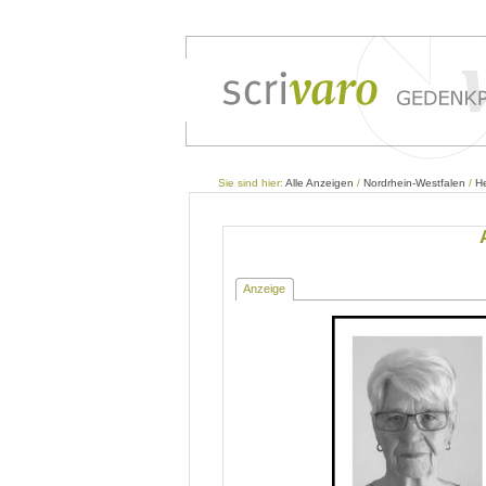
Sie sind hier:
Alle Anzeigen
/
Nordrhein-Westfalen
/
H
Anzeige