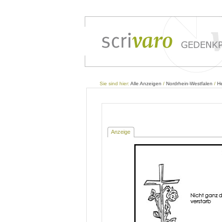
Sie sind hier:
Alle Anzeigen
/
Nordrhein-Westfalen
/
H
Anzeige