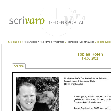
Sie sind hier:
Alle Anzeigen
/
Nordrhein-Westfalen
/
Heinsberg-Schafhausen
/ Tobias Kole
Tobias Kolen
† 4.09.2021
Anzeige