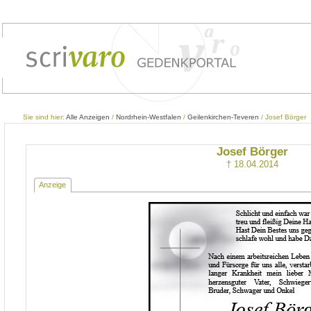
Sie sind hier:
Alle Anzeigen
/
Nordrhein-Westfalen
/
Geilenkirchen-Teveren
/ Josef Börger
Josef Börger
† 18.04.2014
Anzeige