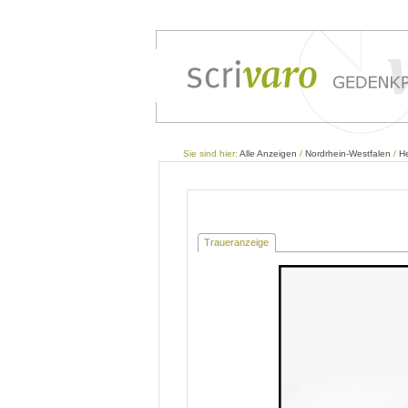
Sie sind hier:
Alle Anzeigen
/
Nordrhein-Westfalen
/
H
Traueranzeige