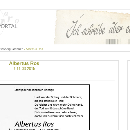
einsberg-Grebben
/ Albertus Ros
Albertus Ros
† 11.03.2015