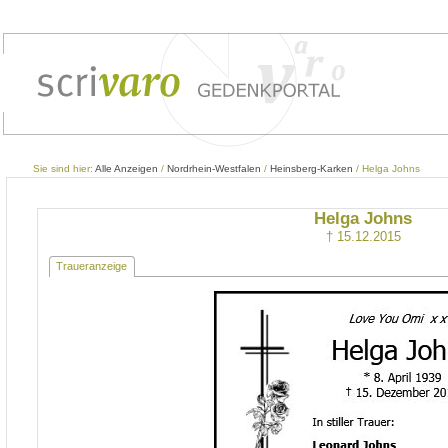
Sie sind hier:
Alle Anzeigen
/
Nordrhein-Westfalen
/
Heinsberg-Karken
/ Helga Johns
Helga Johns
† 15.12.2015
Traueranzeige