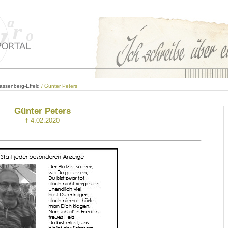
assenberg-Effeld
/ Günter Peters
Günter Peters
† 4.02.2020