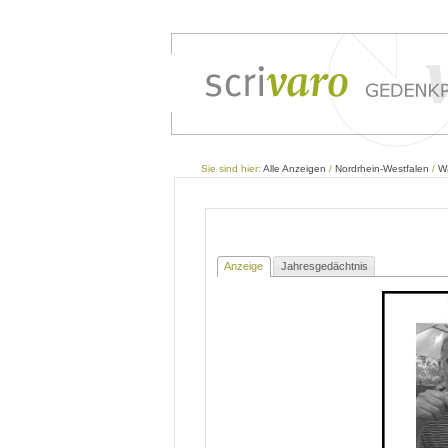
Sie sind hier:
Alle Anzeigen
/
Nordrhein-Westfalen
/
W
Anzeige
Jahresgedächtnis