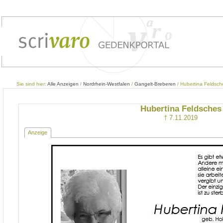
Sie sind hier:
Alle Anzeigen
/
Nordrhein-Westfalen
/
Gangelt-Breberen
/ Hubertina Feldsch
Hubertina Feldsches
† 7.11.2019
Anzeige