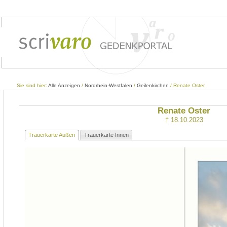
Sie sind hier:
Alle Anzeigen
/
Nordrhein-Westfalen
/
Geilenkirchen
/ Renate Oster
Renate Oster
† 18.10.2023
Trauerkarte Außen
Trauerkarte Innen