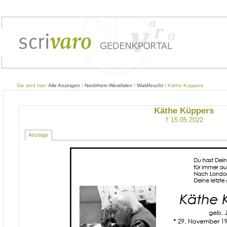
Sie sind hier:
Alle Anzeigen
/
Nordrhein-Westfalen
/
Waldfeucht
/ Käthe Küppers
Käthe Küppers
† 15.05.2022
Anzeige