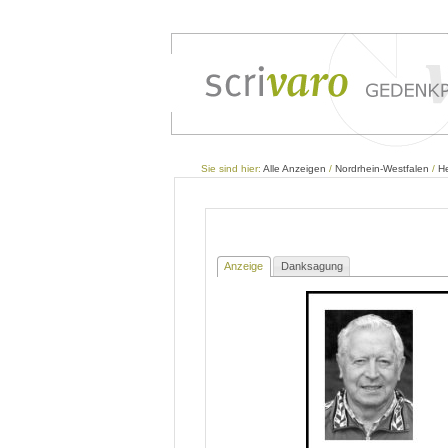
Sie sind hier:
Alle Anzeigen
/
Nordrhein-Westfalen
/
H
Anzeige
Danksagung