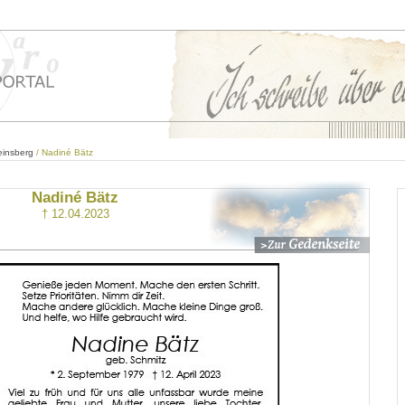
einsberg
/ Nadiné Bätz
Nadiné Bätz
† 12.04.2023