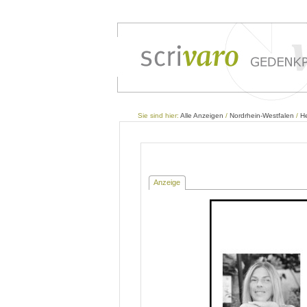
Sie sind hier:
Alle Anzeigen
/
Nordrhein-Westfalen
/
H
Anzeige