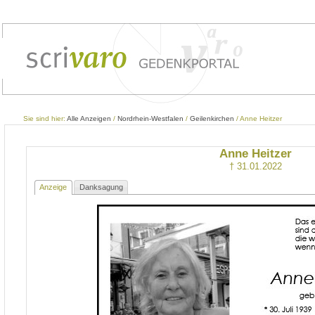
Sie sind hier:
Alle Anzeigen
/
Nordrhein-Westfalen
/
Geilenkirchen
/ Anne Heitzer
Anne Heitzer
† 31.01.2022
Anzeige
Danksagung