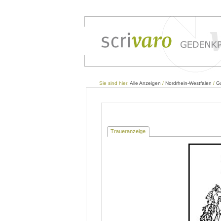
Sie sind hier:
Alle Anzeigen
/
Nordrhein-Westfalen
/
G
Traueranzeige