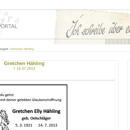
angelt
/ Gretchen Hähling
Gretchen Hähling
† 14.07.2013