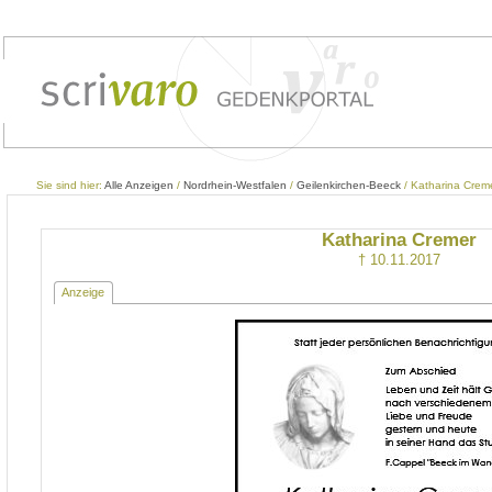
Sie sind hier:
Alle Anzeigen
/
Nordrhein-Westfalen
/
Geilenkirchen-Beeck
/ Katharina Crem
Katharina Cremer
† 10.11.2017
Anzeige