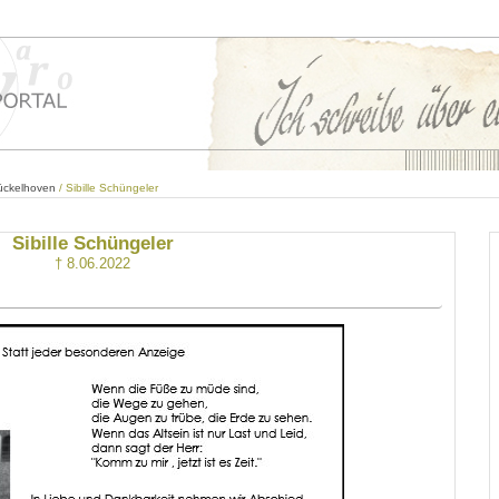
ückelhoven
/ Sibille Schüngeler
Sibille Schüngeler
† 8.06.2022