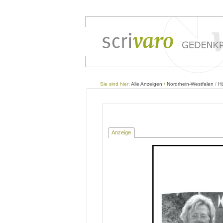
Sie sind hier:
Alle Anzeigen
/
Nordrhein-Westfalen
/
H
Anzeige