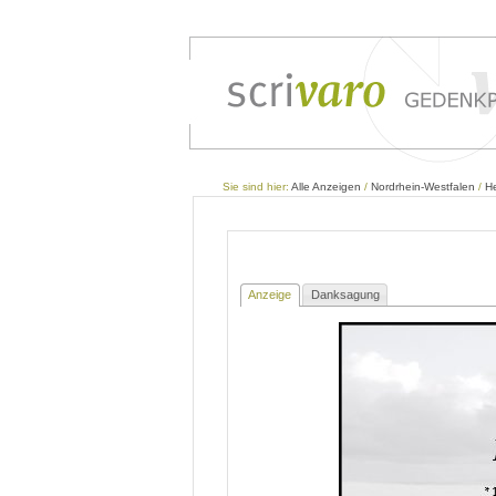
Sie sind hier:
Alle Anzeigen
/
Nordrhein-Westfalen
/
H
Anzeige
Danksagung