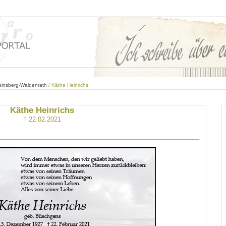
einsberg-Waldenrath
/ Käthe Heinrichs
Käthe Heinrichs
† 22.02.2021