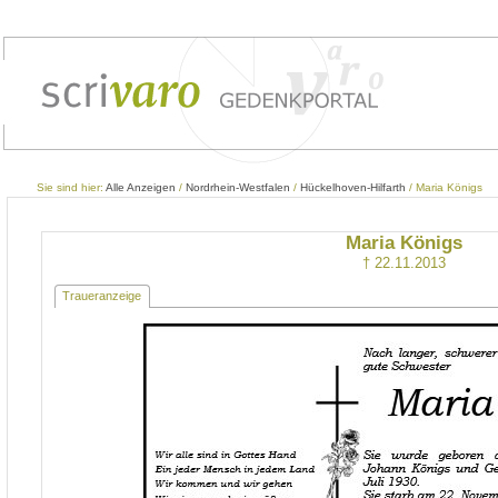
Sie sind hier:
Alle Anzeigen
/
Nordrhein-Westfalen
/
Hückelhoven-Hilfarth
/ Maria Königs
Maria Königs
† 22.11.2013
Traueranzeige