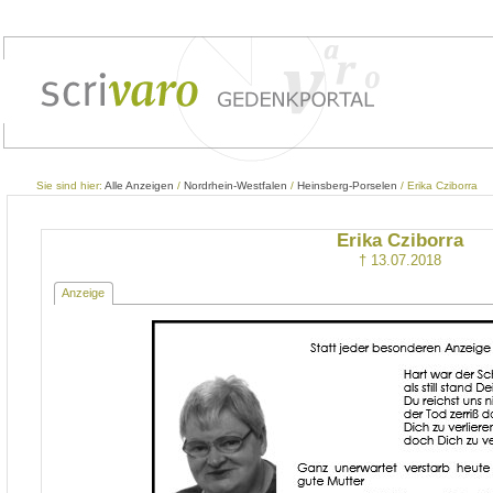
Sie sind hier:
Alle Anzeigen
/
Nordrhein-Westfalen
/
Heinsberg-Porselen
/ Erika Cziborra
Erika Cziborra
† 13.07.2018
Anzeige