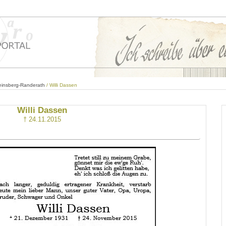
einsberg-Randerath
/ Willi Dassen
Willi Dassen
† 24.11.2015