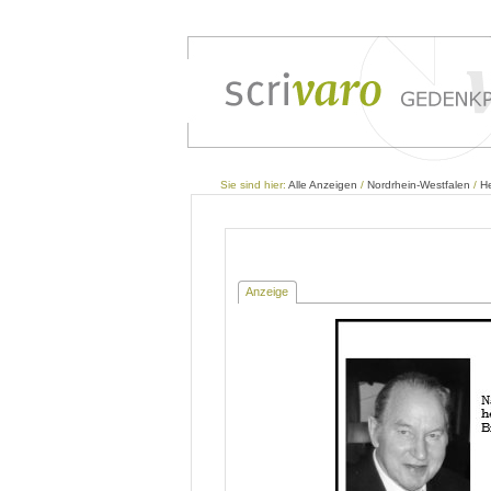
Sie sind hier:
Alle Anzeigen
/
Nordrhein-Westfalen
/
H
Anzeige