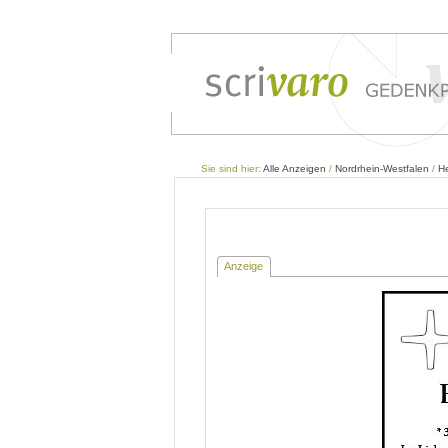
Sie sind hier:
Alle Anzeigen
/
Nordrhein-Westfalen
/
H
Anzeige