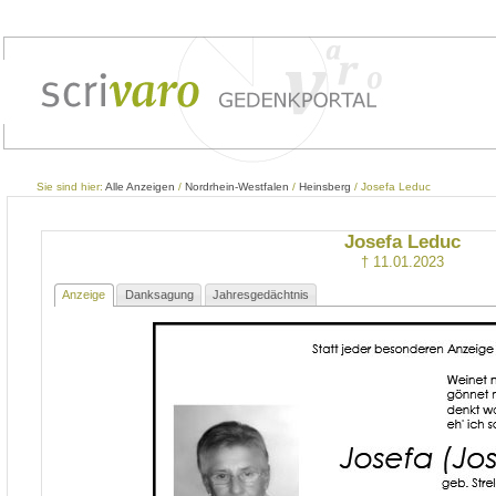
Sie sind hier:
Alle Anzeigen
/
Nordrhein-Westfalen
/
Heinsberg
/ Josefa Leduc
Josefa Leduc
† 11.01.2023
Anzeige
Danksagung
Jahresgedächtnis