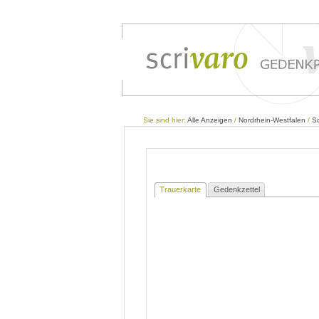
Sie sind hier:
Alle Anzeigen
/
Nordrhein-Westfalen
/
Sc
Trauerkarte
Gedenkzettel