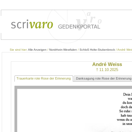
Sie sind hier:
Alle Anzeigen
/
Nordrhein-Westfalen
/
Schloß Holte-Stukenbrock
/ André Wei
André Weiss
† 11.10.2025
Trauerkarte rote Rose der Erinnerung
Danksagung rote Rose der Erinnerung