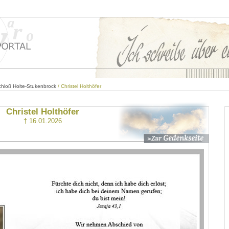
hloß Holte-Stukenbrock
/ Christel Holthöfer
Christel Holthöfer
† 16.01.2026