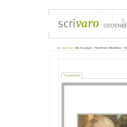
Sie sind hier:
Alle Anzeigen
/
Nordrhein-Westfalen
/
Sc
Trauerkarte