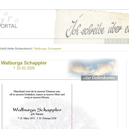
hloß Holte-Stukenbrock
/ Walburga Schappler
Walburga Schappler
† 10.02.2026