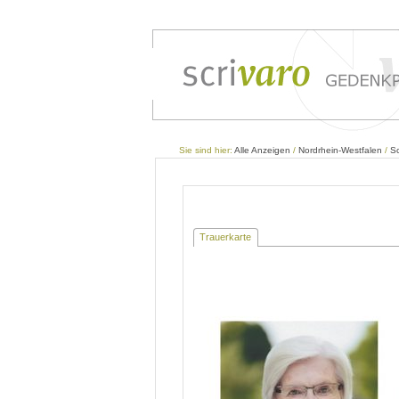
Sie sind hier:
Alle Anzeigen
/
Nordrhein-Westfalen
/
Sc
Trauerkarte