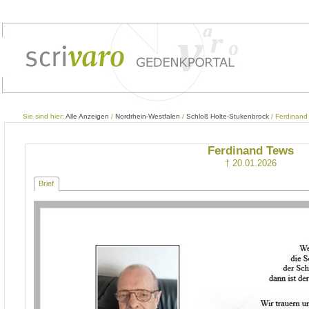
Sie sind hier:
Alle Anzeigen
/
Nordrhein-Westfalen
/
Schloß Holte-Stukenbrock
/ Ferdinand
Ferdinand Tews
† 20.01.2026
Brief