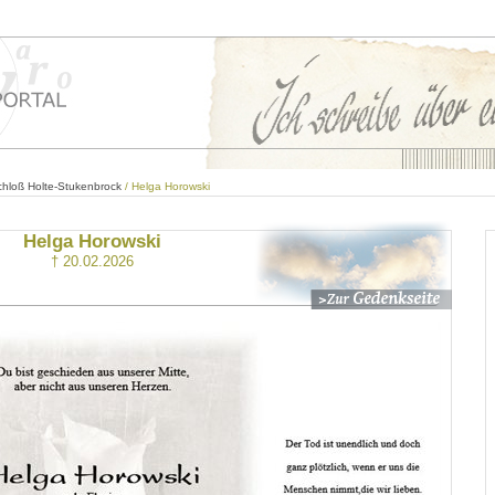
hloß Holte-Stukenbrock
/ Helga Horowski
Helga Horowski
† 20.02.2026