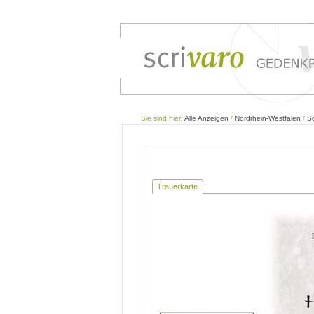
Sie sind hier:
Alle Anzeigen
/
Nordrhein-Westfalen
/
Sc
Trauerkarte