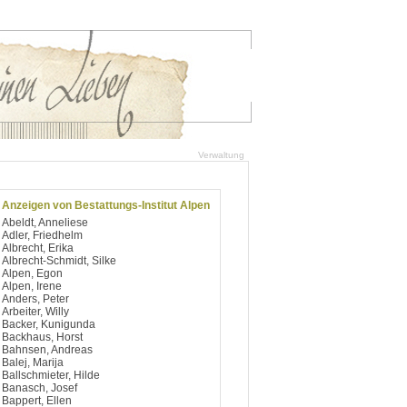
Verwaltung
Anzeigen von Bestattungs-Institut Alpen
Abeldt, Anneliese
Adler, Friedhelm
Albrecht, Erika
Albrecht-Schmidt, Silke
Alpen, Egon
Alpen, Irene
Anders, Peter
Arbeiter, Willy
Backer, Kunigunda
Backhaus, Horst
Bahnsen, Andreas
Balej, Marija
Ballschmieter, Hilde
Banasch, Josef
Bappert, Ellen