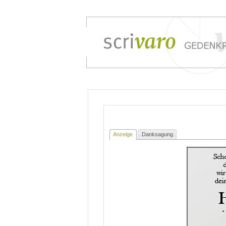
Anzeige
Danksagung