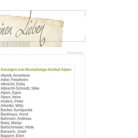
Verwaltung
Anzeigen von Bestattungs-Institut Alpen
Abeldt, Anneliese
Adler, Friedhelm
Albrecht, Erika
Albrecht-Schmidt, Silke
Alpen, Egon
Alpen, Irene
Anders, Peter
Arbeiter, Willy
Backer, Kunigunda
Backhaus, Horst
Bahnsen, Andreas
Balej, Marija
Ballschmieter, Hilde
Banasch, Josef
Bappert, Ellen