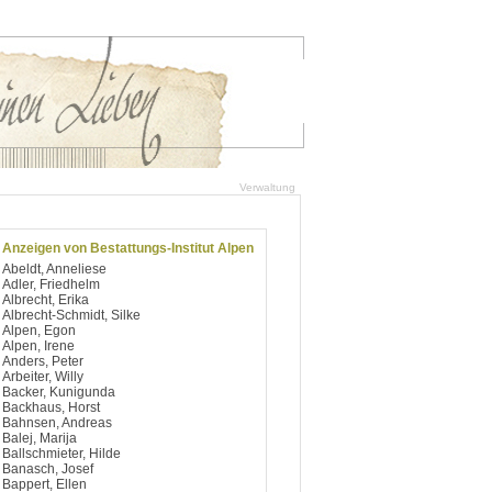
Verwaltung
Anzeigen von Bestattungs-Institut Alpen
Abeldt, Anneliese
Adler, Friedhelm
Albrecht, Erika
Albrecht-Schmidt, Silke
Alpen, Egon
Alpen, Irene
Anders, Peter
Arbeiter, Willy
Backer, Kunigunda
Backhaus, Horst
Bahnsen, Andreas
Balej, Marija
Ballschmieter, Hilde
Banasch, Josef
Bappert, Ellen