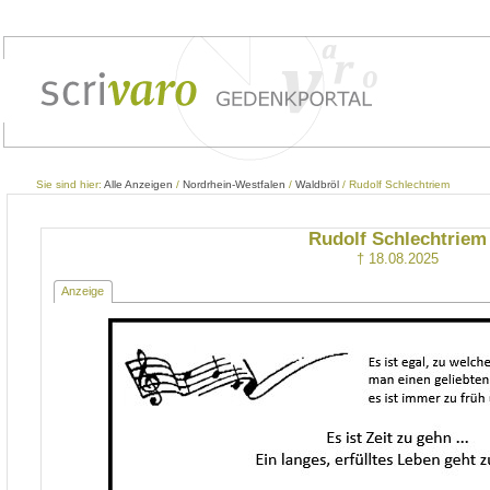
Sie sind hier:
Alle Anzeigen
/
Nordrhein-Westfalen
/
Waldbröl
/ Rudolf Schlechtriem
Rudolf Schlechtriem
† 18.08.2025
Anzeige