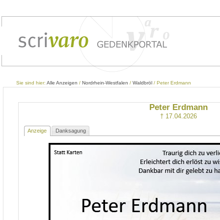
Sie sind hier:
Alle Anzeigen
/
Nordrhein-Westfalen
/
Waldbröl
/ Peter Erdmann
Peter Erdmann
† 17.04.2026
Anzeige
Danksagung