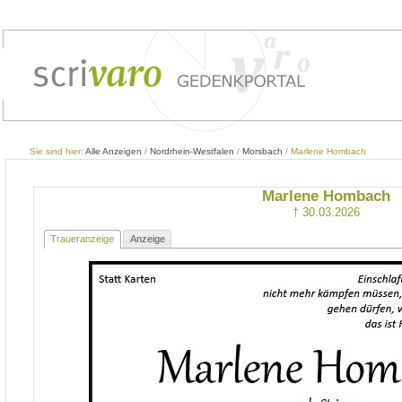
Sie sind hier:
Alle Anzeigen
/
Nordrhein-Westfalen
/
Morsbach
/ Marlene Hombach
Marlene Hombach
† 30.03.2026
Traueranzeige
Anzeige