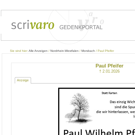
Sie sind hier:
Alle Anzeigen
/
Nordrhein-Westfalen
/
Morsbach
/ Paul Pfeifer
Paul Pfeifer
† 2.01.2026
Anzeige