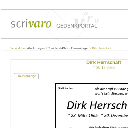
Sie sind hier:
Alle Anzeigen
/
Rheinland-Pfalz
/
Friesenhagen
/ Dirk Herrschaft
Dirk Herrschaft
† 20.12.2025
Traueranzeige