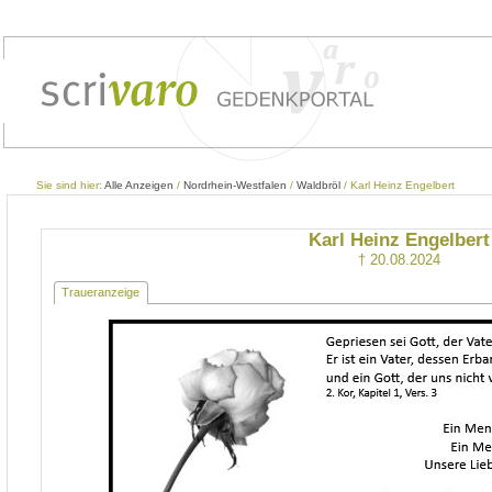
Sie sind hier:
Alle Anzeigen
/
Nordrhein-Westfalen
/
Waldbröl
/ Karl Heinz Engelbert
Karl Heinz Engelbert
† 20.08.2024
Traueranzeige