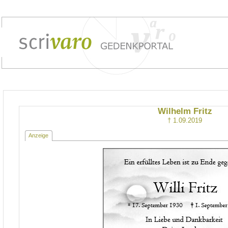
Wilhelm Fritz
† 1.09.2019
Anzeige