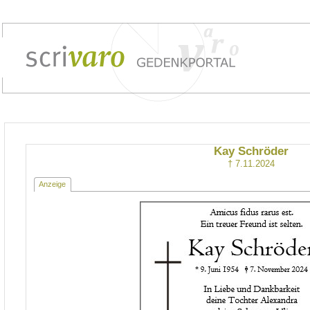
Kay Schröder
† 7.11.2024
Anzeige