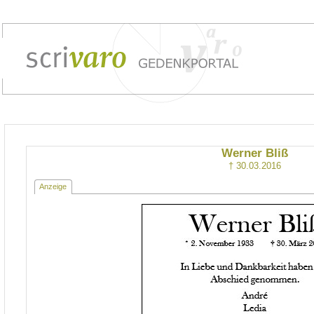
Werner Bliß
† 30.03.2016
Anzeige