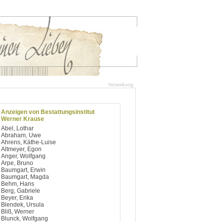
Verwaltung
Anzeigen von Bestattungsinstitut
Werner Krause
Abel, Lothar
Abraham, Uwe
Ahrens, Käthe-Luise
Altmeyer, Egon
Anger, Wolfgang
Arpe, Bruno
Baumgart, Erwin
Baumgart, Magda
Behm, Hans
Berg, Gabriele
Beyer, Erika
Blendek, Ursula
Bliß, Werner
Blunck, Wolfgang