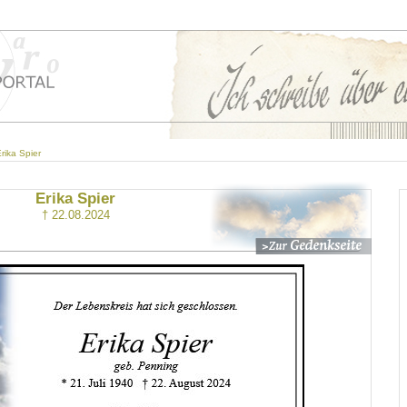
rika Spier
Erika Spier
† 22.08.2024