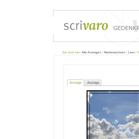
Sie sind hier:
Alle Anzeigen
/
Niedersachsen
/
Leer
/ E
Anzeige
Anzeige