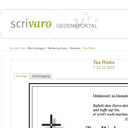
Sie sind hier:
Alle Anzeigen
/
Niedersachsen
/
Weener
/ Tea Rieks
Tea Rieks
† 22.12.2023
Anzeige
Danksagung