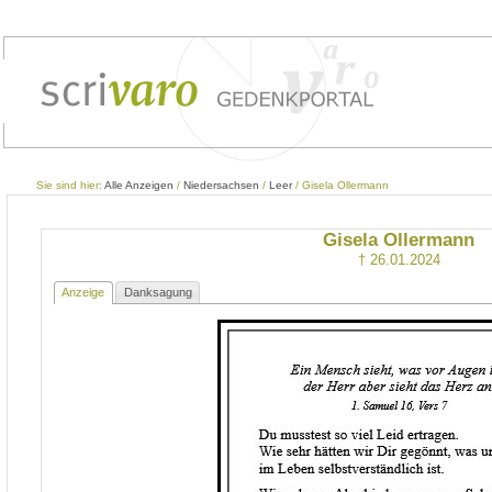
Sie sind hier:
Alle Anzeigen
/
Niedersachsen
/
Leer
/ Gisela Ollermann
Gisela Ollermann
† 26.01.2024
Anzeige
Danksagung