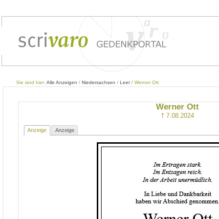
Sie sind hier:
Alle Anzeigen
/
Niedersachsen
/
Leer
/ Werner Ott
Werner Ott
† 7.08.2024
Anzeige
Anzeige